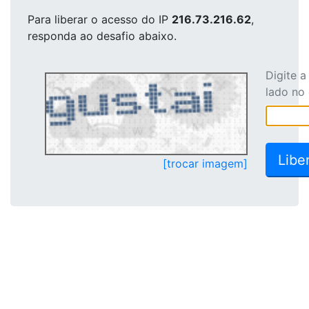
Para liberar o acesso
do IP
216.73.216.62
,
responda ao desafio abaixo.
Digite 
lado no
[trocar imagem]